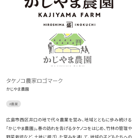
タケノコ農家ロゴマーク
かじやま農園
#
農業
広島市西区井口の地で代々農業を営み、地域とともに歩み続ける
「かじやま農園」。春の訪れを告げるタケノコをはじめ、竹林の管理や
野菜栽培など、土地に根ざした営みを通して、地域の子どもたちへの