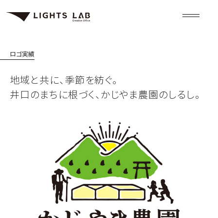
ロゴ
実績
地域と共に、季節を紡ぐ。
井口のまちに根づく、かじやま農園のしるし。