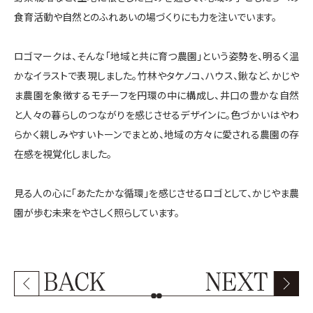
食育活動や自然とのふれあいの場づくりにも力を注いでいます。
ロゴマークは、そんな「地域と共に育つ農園」という姿勢を、明るく温
かなイラストで表現しました。竹林やタケノコ、ハウス、鍬など、かじや
ま農園を象徴するモチーフを円環の中に構成し、井口の豊かな自然
と人々の暮らしのつながりを感じさせるデザインに。色づかいはやわ
らかく親しみやすいトーンでまとめ、地域の方々に愛される農園の存
在感を視覚化しました。
見る人の心に「あたたかな循環」を感じさせるロゴとして、かじやま農
園が歩む未来をやさしく照らしています。