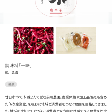
調味料「一味」
前川農園
#
農業
廿日市市で、姉妹2人で営む前川農園。農業体験や加工品販売も含め
た「6次産業化」を視野に地域と消費者をつなぐ農園を目指してきまし
た。地域を大切にしながら、消費者と双方向に対話できる農業を理念