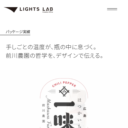
パッケージ
実績
手しごとの温度が、瓶の中に息づく。
前川農園の哲学を、デザインで伝える。