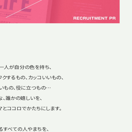
一人が自分の色を持ち、
ワクするもの、カッコいいもの、
いもの、役に立つもの…
な、誰かの嬉しいを、
マとココロでかたちにします。
るすべての人やまちを、