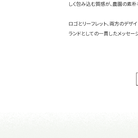
しく包み込む質感が、農園の素朴
ロゴとリーフレット、両方のデザ
ランドとしての一貫したメッセー