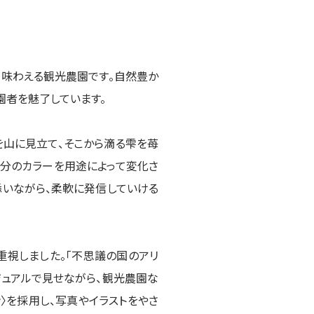
が味わえる観光農園です。自然豊か
園者を魅了しています。
を山に見立て、そこから滴る雫を苺
部分のカラーを用途によって変化さ
添いながら、柔軟に発信していける
重視しました。「不思議の国のアリ
ジュアルで見せながら、観光農園な
〉を採用し、写真やイラストをやさ