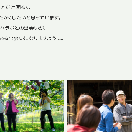
っとだけ明るく、
たかくしたいと思っています。
ツ・ラボとの出会いが、
ある出会いになりますように。