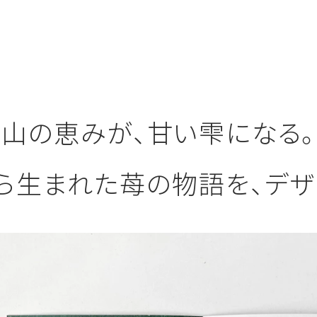
山の恵みが、甘い雫になる。
ら生まれた苺の物語を、デザ