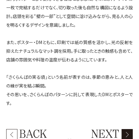
一枚で完結するだけでなく、切り取った後も自然な構図になるよう設
計。店頭を彩る“壁の一部”として空間に溶け込みながら、見る人の心
を明るくするデザインを意識しました。
また、ポスター・DMともに、印刷では紙の質感を活かし、光の反射を
抑えたナチュラルなマット調を採用。手に取ったときの触感も含めて、
店舗の雰囲気や料理の温度が伝わるようにしています。
「さくらんぼの実る頃」という名前が表すのは、季節の恵みと、人と人
の縁が実を結ぶ瞬間。
その思いを、さくらんぼのパターンに託して表現したDMとポスターで
す。