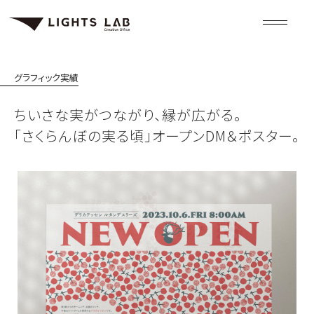
グラフィック
実績
ちいさな実がつながり、縁が広がる。
「さくらんぼの実る頃」オープンDM＆ポスター。