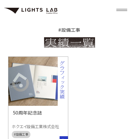
#
設備工事
50周年記念誌
ホクエイ設備工業株式会社
#
設備工事