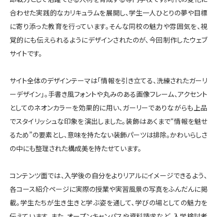
合わせた実践的なカリキュラムを展開し、学生一人ひとりの夢や目標
に寄り添った教育を行っています。そんな同校の魅力や雰囲気を、視
覚的にも伝えられるようにデザインされたのが、今回制作したウェブ
サイトです。
サイト全体のデザインテーマは「情報を引き立てる、洗練されたガーリ
ーデザイン」。手書き風フォントや丸みのある画像フレーム、アクセント
としてのネオンカラーを効果的に用い、ガーリーでありながらも上品
でスタイリッシュな印象を演出しました。装飾はあくまで“情報を魅せ
るため”の要素とし、意味を持たない装飾パーツは排除。かわいらしさ
の中にも整理された構成美を持たせています。
コンテンツ面では、入学後の自分をよりリアルにイメージできるよう、
各コース紹介ページに実際の授業や実習風景の写真をふんだんに掲
載。学生たちが生き生きと学ぶ姿を通して、学びの場としての魅力を
伝えています。また、オープンキャンパスや資料請求など、入学検討者