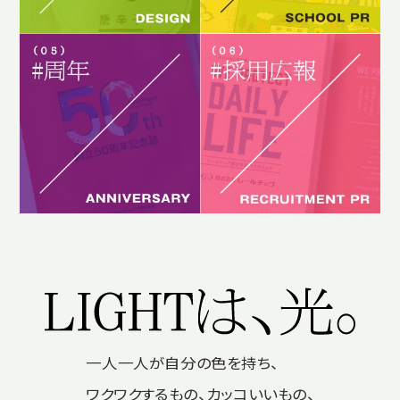
一人一人が自分の色を持ち、
ワクワクするもの、カッコいいもの、