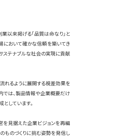
創業以来掲げる「品質は命なり」と
市場において確かな信頼を築いてき
、サステナブルな社会の実現に貢献
て流れるように展開する視差効果を
ト内では、製品情報や企業概要だけ
成としています。
G経営を見据えた企業ビジョンを再編
代のものづくりに挑む姿勢を発信し