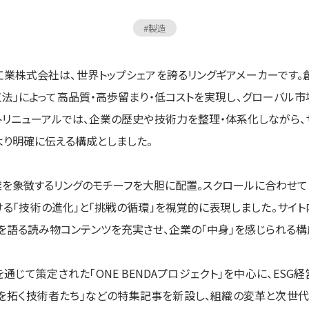
#
製造
業株式会社は、世界トップシェアを誇るリングギアメーカーです。
工法」によって高品質・高歩留まり・低コストを実現し、グローバル
トリニューアルでは、企業の歴史や技術力を整理・体系化しながら
より明確に伝える構成としました。
業を象徴するリングのモチーフを大胆に配置。スクロールに合わせ
ける「技術の進化」と「挑戦の循環」を視覚的に表現しました。サイ
を語る読み物コンテンツを充実させ、企業の「中身」を感じられる構
じて策定された「ONE BENDAプロジェクト」を中心に、ES
「未来を拓く技術者たち」などの特集記事を新設し、組織の変革と次世