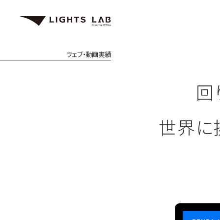
ウェブ・動画
実績
回
世界に