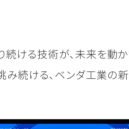
り続ける技術が、未来を動か
挑み続ける、ベンダ工業の新