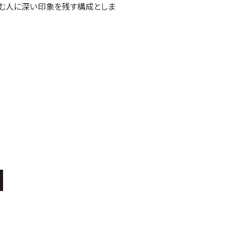
読む人に深い印象を残す構成としま