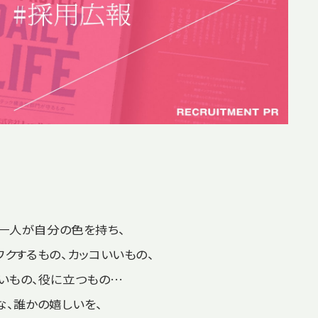
一人が自分の色を持ち、
ワクするもの、カッコいいもの、
いもの、役に立つもの…
な、誰かの嬉しいを、