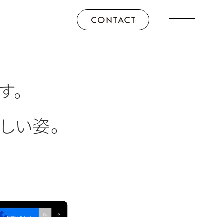
す。
しい姿。