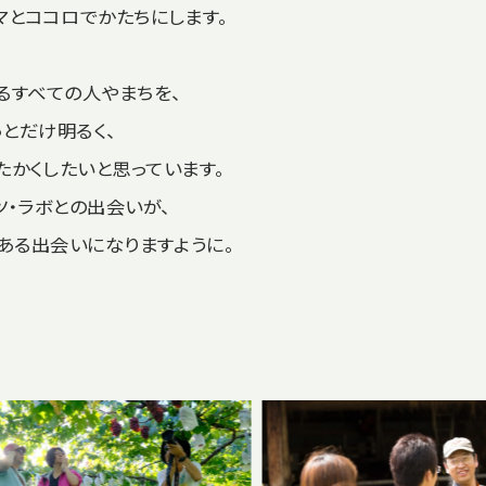
マとココロでかたちにします。
るすべての人やまちを、
っとだけ明るく、
たかくしたいと思っています。
ツ・ラボとの出会いが、
ある出会いになりますように。