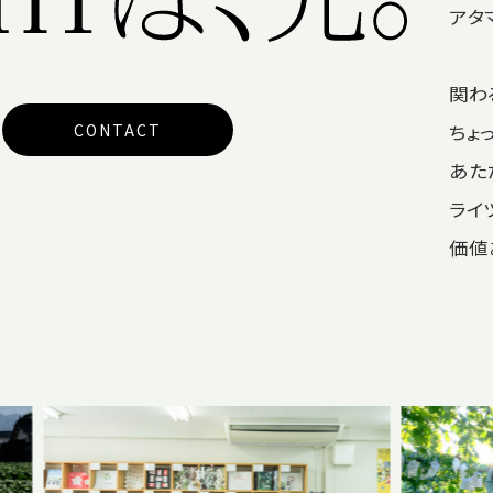
アタ
関わ
ちょ
CONTACT
あた
ライ
価値