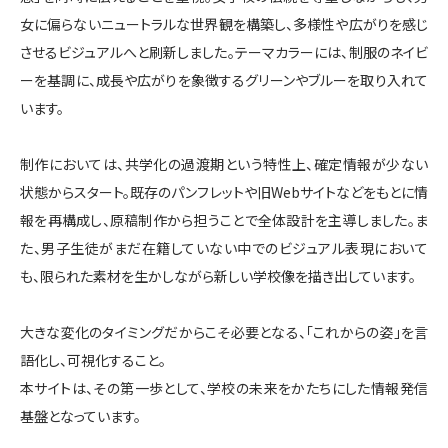
女に偏らないニュートラルな世界観を構築し、多様性や広がりを感じ
させるビジュアルへと刷新しました。テーマカラーには、制服のネイビ
ーを基調に、成長や広がりを象徴するグリーンやブルーを取り入れて
います。
制作においては、共学化の過渡期という特性上、確定情報が少ない
状態からスタート。既存のパンフレットや旧Webサイトなどをもとに情
報を再構成し、原稿制作から担うことで全体設計を主導しました。ま
た、男子生徒がまだ在籍していない中でのビジュアル表現において
も、限られた素材を生かしながら新しい学校像を描き出しています。
大きな変化のタイミングだからこそ必要となる、「これからの姿」を言
語化し、可視化すること。
本サイトは、その第一歩として、学校の未来をかたちにした情報発信
基盤となっています。