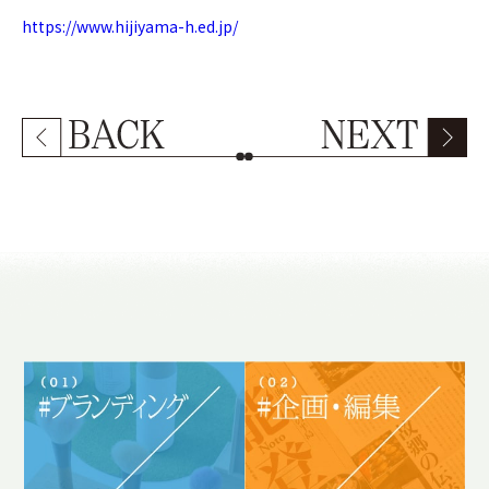
https://www.hijiyama-h.ed.jp/